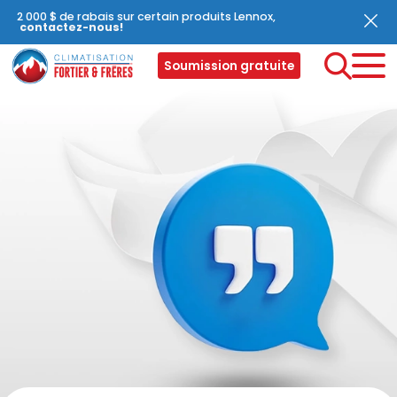
2 000 $ de rabais sur certain produits Lennox,
contactez-nous!
Soumission gratuite